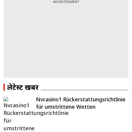
ADVERTISEMENT
लेटेस्ट खबरें
Nvcasino1 Rückerstattungsrichtlinie
für umstrittene Wetten