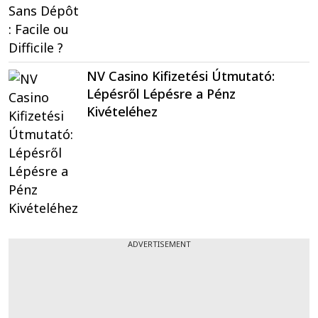
NV Casino Kifizetési Útmutató:
Lépésről Lépésre a Pénz
Kivételéhez
ADVERTISEMENT